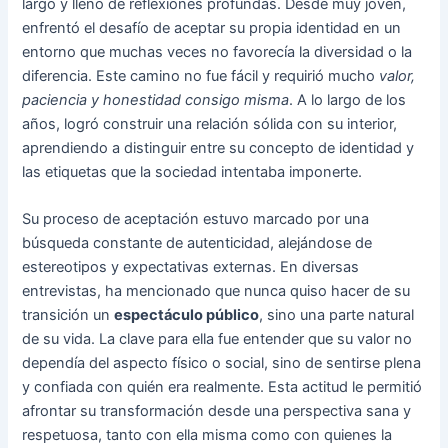
largo y lleno de reflexiones profundas. Desde muy joven,
enfrentó el desafío de aceptar su propia identidad en un
entorno que muchas veces no favorecía la diversidad o la
diferencia. Este camino no fue fácil y requirió mucho
valor,
paciencia y honestidad consigo misma
. A lo largo de los
años, logró construir una relación sólida con su interior,
aprendiendo a distinguir entre su concepto de identidad y
las etiquetas que la sociedad intentaba imponerte.
Su proceso de aceptación estuvo marcado por una
búsqueda constante de autenticidad, alejándose de
estereotipos y expectativas externas. En diversas
entrevistas, ha mencionado que nunca quiso hacer de su
transición un
espectáculo público
, sino una parte natural
de su vida. La clave para ella fue entender que su valor no
dependía del aspecto físico o social, sino de sentirse plena
y confiada con quién era realmente. Esta actitud le permitió
afrontar su transformación desde una perspectiva sana y
respetuosa, tanto con ella misma como con quienes la