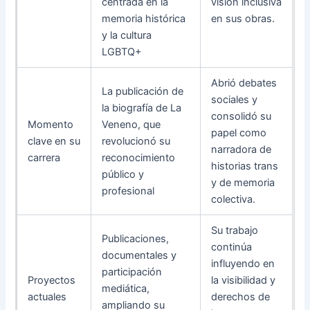
centrada en la
visión inclusiva
memoria histórica
en sus obras.
y la cultura
LGBTQ+
Abrió debates
La publicación de
sociales y
la biografía de La
consolidó su
Momento
Veneno, que
papel como
clave en su
revolucionó su
narradora de
carrera
reconocimiento
historias trans
público y
y de memoria
profesional
colectiva.
Su trabajo
Publicaciones,
continúa
documentales y
influyendo en
participación
Proyectos
la visibilidad y
mediática,
actuales
derechos de
ampliando su