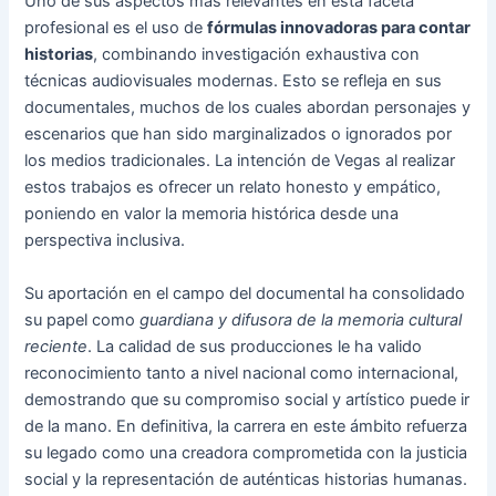
Uno de sus aspectos más relevantes en esta faceta
profesional es el uso de
fórmulas innovadoras para contar
historias
, combinando investigación exhaustiva con
técnicas audiovisuales modernas. Esto se refleja en sus
documentales, muchos de los cuales abordan personajes y
escenarios que han sido marginalizados o ignorados por
los medios tradicionales. La intención de Vegas al realizar
estos trabajos es ofrecer un relato honesto y empático,
poniendo en valor la memoria histórica desde una
perspectiva inclusiva.
Su aportación en el campo del documental ha consolidado
su papel como
guardiana y difusora de la memoria cultural
reciente
. La calidad de sus producciones le ha valido
reconocimiento tanto a nivel nacional como internacional,
demostrando que su compromiso social y artístico puede ir
de la mano. En definitiva, la carrera en este ámbito refuerza
su legado como una creadora comprometida con la justicia
social y la representación de auténticas historias humanas.