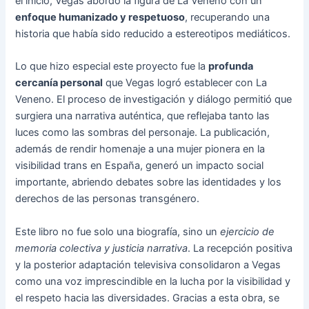
el inicio, Vegas abordó la figura de La Veneno con un
enfoque humanizado y respetuoso
, recuperando una
historia que había sido reducido a estereotipos mediáticos.
Lo que hizo especial este proyecto fue la
profunda
cercanía personal
que Vegas logró establecer con La
Veneno. El proceso de investigación y diálogo permitió que
surgiera una narrativa auténtica, que reflejaba tanto las
luces como las sombras del personaje. La publicación,
además de rendir homenaje a una mujer pionera en la
visibilidad trans en España, generó un impacto social
importante, abriendo debates sobre las identidades y los
derechos de las personas transgénero.
Este libro no fue solo una biografía, sino un
ejercicio de
memoria colectiva y justicia narrativa
. La recepción positiva
y la posterior adaptación televisiva consolidaron a Vegas
como una voz imprescindible en la lucha por la visibilidad y
el respeto hacia las diversidades. Gracias a esta obra, se