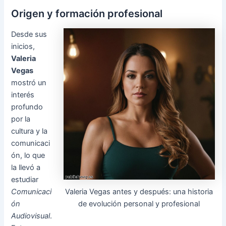
Origen y formación profesional
Desde sus
inicios,
Valeria
Vegas
mostró un
interés
profundo
por la
cultura y la
comunicaci
ón, lo que
la llevó a
estudiar
Valeria Vegas antes y después: una historia
Comunicaci
de evolución personal y profesional
ón
Audiovisual
.