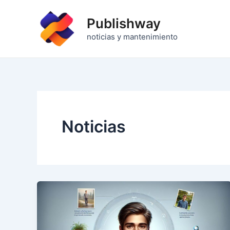
Ir
al
Publishway
contenido
noticias y mantenimiento
Noticias