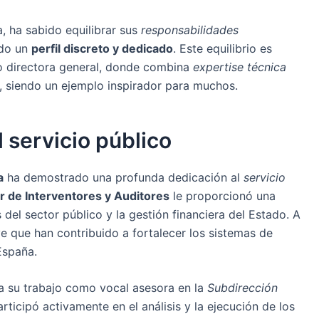
, ha sabido equilibrar sus
responsabilidades
ndo un
perfil discreto y dedicado
. Este equilibrio es
o directora general, donde combina
expertise técnica
r, siendo un ejemplo inspirador para muchos.
 servicio público
a
ha demostrado una profunda dedicación al
servicio
 de Interventores y Auditores
le proporcionó una
del sector público y la gestión financiera del Estado. A
ve que han contribuido a fortalecer los sistemas de
España.
a su trabajo como vocal asesora en la
Subdirección
rticipó activamente en el análisis y la ejecución de los