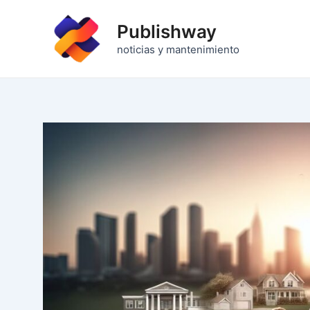
Ir
al
Publishway
contenido
noticias y mantenimiento