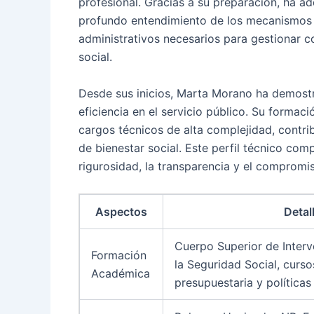
profesional. Gracias a su preparación, ha ad
profundo entendimiento de los mecanismos 
administrativos necesarios para gestionar c
social.
Desde sus inicios, Marta Morano ha demostr
eficiencia en el servicio público. Su formac
cargos técnicos de alta complejidad, contri
de bienestar social. Este perfil técnico com
rigurosidad, la transparencia y el compromis
Aspectos
Detal
Cuerpo Superior de Interv
Formación
la Seguridad Social, curso
Académica
presupuestaria y políticas