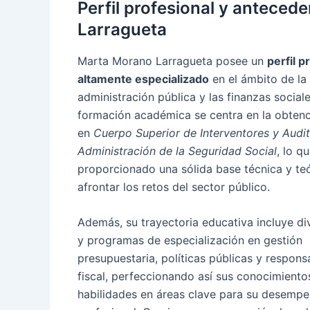
Perfil profesional y antece
Larragueta
Marta Morano Larragueta posee un
perfil p
altamente especializado
en el ámbito de la
administración pública y las finanzas sociale
formación académica se centra en la obtenci
en
Cuerpo Superior de Interventores y Audit
Administración de la Seguridad Social
, lo q
proporcionado una sólida base técnica y te
afrontar los retos del sector público.
Además, su trayectoria educativa incluye di
y programas de especialización en gestión
presupuestaria, políticas públicas y respons
fiscal, perfeccionando así sus conocimiento
habilidades en áreas clave para su desemp