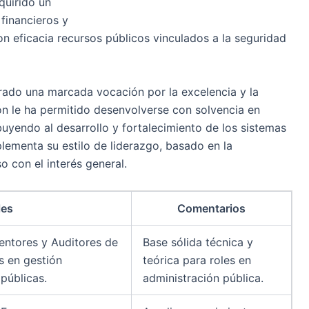
quirido un
financieros y
on eficacia recursos públicos vinculados a la seguridad
ado una marcada vocación por la excelencia y la
ión le ha permitido desenvolverse con solvencia en
buyendo al desarrollo y fortalecimiento de los sistemas
plementa su estilo de liderazgo, basado en la
o con el interés general.
les
Comentarios
entores y Auditores de
Base sólida técnica y
s en gestión
teórica para roles en
 públicas.
administración pública.