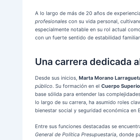
A lo largo de más de 20 años de experiencia
profesionales
con su vida personal, cultiva
especialmente notable en su rol actual com
con un fuerte sentido de estabilidad familia
Una carrera dedicada al
Desde sus inicios,
Marta Morano Larraguet
público
. Su formación en el
Cuerpo Superior
base sólida para entender las complejidades 
lo largo de su carrera, ha asumido roles cla
bienestar social y seguridad económica en 
Entre sus funciones destacadas se encuentr
General de Política Presupuestaria
, donde pa