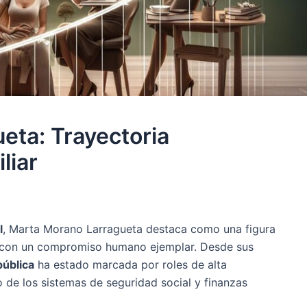
eta: Trayectoria
liar
l
, Marta Morano Larragueta destaca como una figura
con un compromiso humano ejemplar. Desde sus
pública
ha estado marcada por roles de alta
 de los sistemas de seguridad social y finanzas