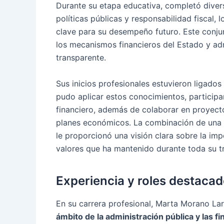
Durante su etapa educativa, completó diver
políticas públicas y responsabilidad fiscal,
clave para su desempeño futuro. Este conju
los mecanismos financieros del Estado y adm
transparente.
Sus inicios profesionales estuvieron ligado
pudo aplicar estos conocimientos, participa
financiero, además de colaborar en proyecto
planes económicos. La combinación de una 
le proporcionó una visión clara sobre la impo
valores que ha mantenido durante toda su tr
Experiencia y roles destacad
En su carrera profesional, Marta Morano La
ámbito de la administración pública y las f