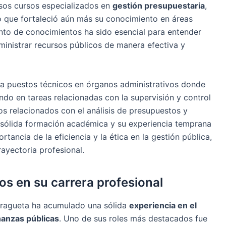
sos cursos especializados en
gestión presupuestaria
,
 lo que fortaleció aún más su conocimiento en áreas
nto de conocimientos ha sido esencial para entender
inistrar recursos públicos de manera efectiva y
s a puestos técnicos en órganos administrativos donde
ndo en tareas relacionadas con la supervisión y control
s relacionados con el análisis de presupuestos y
sólida formación académica y su experiencia temprana
rtancia de la eficiencia y la ética en la gestión pública,
ayectoria profesional.
os en su carrera profesional
rragueta ha acumulado una sólida
experiencia en el
inanzas públicas
. Uno de sus roles más destacados fue