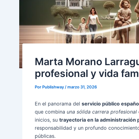
Marta Morano Larragu
profesional y vida fami
Por
Publishway
/
marzo 31, 2026
En el panorama del
servicio público españo
que combina
una sólida carrera profesional
inicios, su
trayectoria en la administración 
responsabilidad y un profundo conocimiento
públicas.